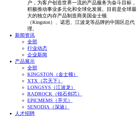
户，为客户创造世界一流的产品服务为奋斗目标，
积极推动事业多元化和全球化发展。目前是全球最
大的独立内存产品制造商美国金士顿
（Kingston）、诺思、江波龙等品牌的中国区总代
理。
新闻资讯
全部
行业动态
企业新闻
产品展示
全部
KINGSTON（金士顿）
XTX（芯天下）
LONGSYS（江波龙）
RADROCK（锐石创芯）
EPICMEMS（开元）
SENODIA（深迪）
人才招聘