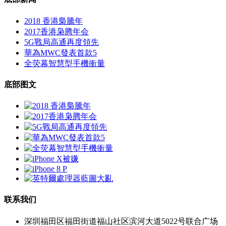
2018 香港梟騰年
2017香港枭腾年会
5G戰局高通再度領先
華為MWC發表首款5
全荧幕智慧型手機衝量
底部图文
联系我们
深圳福田区福田街道福山社区滨河大道5022号联合广场