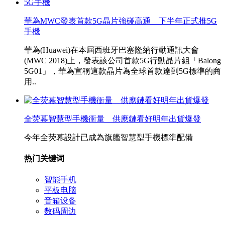
華為MWC發表首款5G晶片強碰高通 下半年正式推5G
手機
華為(Huawei)在本屆西班牙巴塞隆納行動通訊大會
(MWC 2018)上，發表該公司首款5G行動晶片組「Balong
5G01」，華為宣稱這款晶片為全球首款達到5G標準的商
用..
全荧幕智慧型手機衝量 供應鏈看好明年出貨爆發
今年全荧幕設計已成為旗艦智慧型手機標準配備
热门关键词
智能手机
平板电脑
音箱设备
数码周边