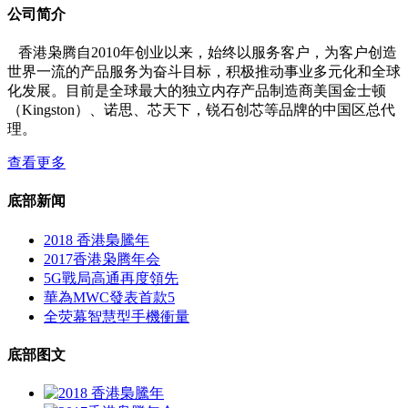
公司简介
香港枭腾自2010年创业以来，始终以服务客户，为客户创造
世界一流的产品服务为奋斗目标，积极推动事业多元化和全球
化发展。目前是全球最大的独立内存产品制造商美国金士顿
（Kingston）、诺思、芯天下，锐石创芯等品牌的中国区总代
理。
查看更多
底部新闻
2018 香港梟騰年
2017香港枭腾年会
5G戰局高通再度領先
華為MWC發表首款5
全荧幕智慧型手機衝量
底部图文