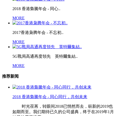
2018 香港梟騰年会 - 同心..
MORE
2017香港枭腾年会 - 不忘初..
MORE
5G戰局高通再度領先 英特爾集結..
MORE
推荐新闻
2018 香港梟騰年会 - 同心同行，共创未来
时光荏苒，转眼间2018已悄然而去，崭新的2019也
如期而至。我们期待已久的公司盛典，终于在2019年1月