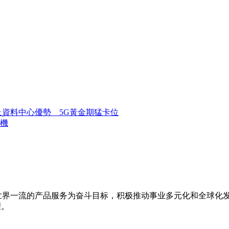
及資料中心優勢 5G黃金期猛卡位
手機
造世界一流的产品服务为奋斗目标，积极推动事业多元化和全球化
理。